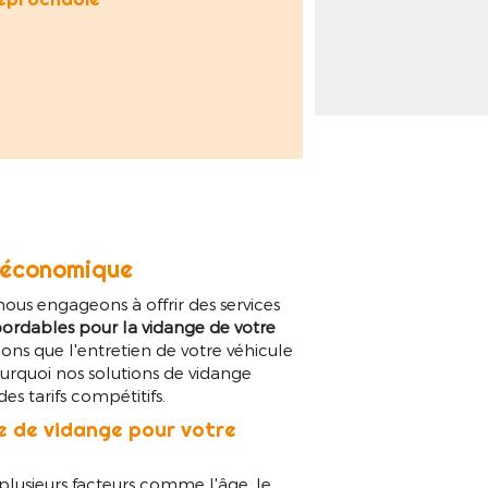
 économique
s engageons à offrir des services
abordables pour la vidange de votre
ns que l'entretien de votre véhicule
ourquoi nos solutions de vidange
es tarifs compétitifs.
ce de vidange pour votre
plusieurs facteurs comme l'âge, le