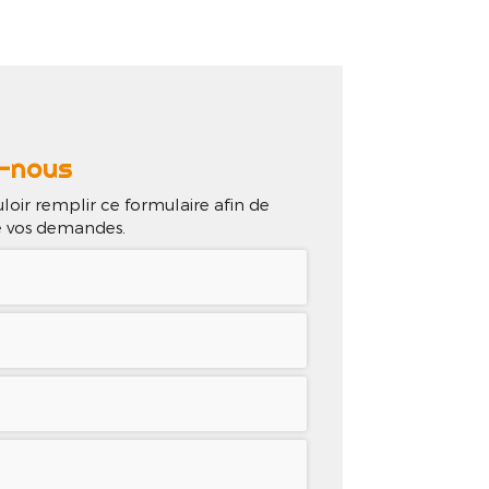
lisations
Contact
-nous
loir remplir ce formulaire afin de
de vos demandes.