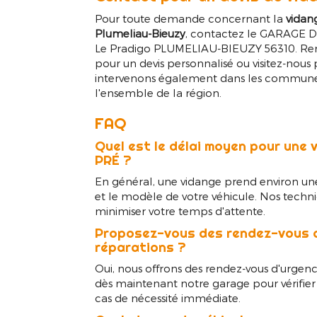
Pour toute demande concernant la
vidan
Plumeliau-Bieuzy
, contactez le GARAGE D
Le Pradigo PLUMELIAU-BIEUZY 56310. Remp
pour un devis personnalisé ou visitez-nous 
intervenons également dans les communes v
l'ensemble de la région.
FAQ
Quel est le délai moyen pour une
PRÉ ?
En général, une vidange prend environ une 
et le modèle de votre véhicule. Nos techni
minimiser votre temps d'attente.
Proposez-vous des rendez-vous d
réparations ?
Oui, nous offrons des rendez-vous d'urgenc
dès maintenant notre garage pour vérifier
cas de nécessité immédiate.