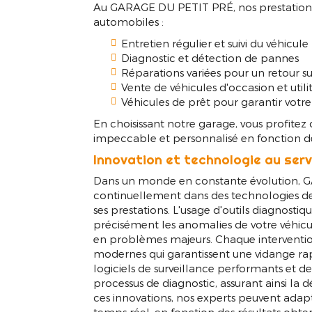
Au GARAGE DU PETIT PRÉ, nos prestations 
Bieuzy
automobiles :
Entretien régulier et suivi du véhicule
Diagnostic et détection de pannes
Réparations variées pour un retour su
Vente de véhicules d'occasion et utili
Véhicules de prêt pour garantir votre
En choisissant notre garage, vous profitez
impeccable et personnalisé en fonction de
Innovation et technologie au serv
Dans un monde en constante évolution, 
continuellement dans des technologies de
ses prestations. L'usage d'outils diagnosti
précisément les anomalies de votre véhicu
en problèmes majeurs. Chaque interventio
modernes qui garantissent une vidange rap
logiciels de surveillance performants et de
processus de diagnostic, assurant ainsi la 
ces innovations, nos experts peuvent adapt