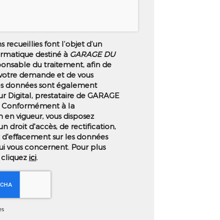
 recueillies font l’objet d’un
ormatique destiné à
GARAGE DU
ponsable du traitement, afin de
 votre demande et de vous
es données sont également
ur Digital, prestataire de GARAGE
 Conformément à la
 en vigueur, vous disposez
droit d'accès, de rectification,
t d'effacement sur les données
ui vous concernent. Pour plus
 cliquez
ici
.
es