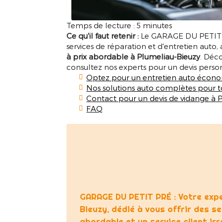
Temps de lecture : 5 minutes
Ce qu'il faut retenir :
Le GARAGE DU PETIT P
services de réparation et d'entretien auto,
à prix abordable à Plumeliau-Bieuzy
. Déco
consultez nos experts pour un devis person
Optez pour un entretien auto écon
Nos solutions auto complètes pour t
Contact pour un devis de vidange à 
FAQ
GARAGE DU PETIT PRÉ : Votre expe
Bieuzy, dédié à vous offrir des s
abordable et un service client ir