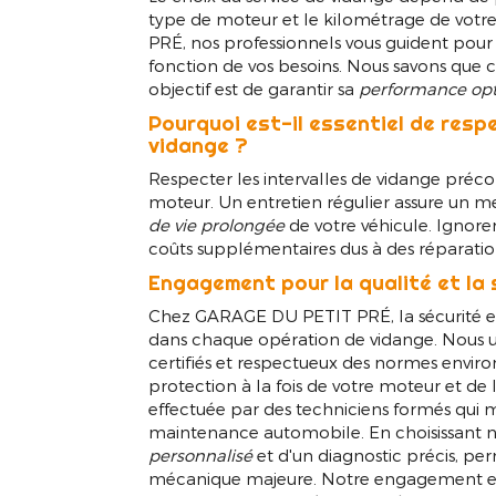
type de moteur et le kilométrage de vot
PRÉ, nos professionnels vous guident pour
fonction de vos besoins. Nous savons que c
objectif est de garantir sa
performance op
Pourquoi est-il essentiel de respe
vidange ?
Respecter les intervalles de vidange préco
moteur. Un entretien régulier assure un 
de vie prolongée
de votre véhicule. Ignore
coûts supplémentaires dus à des réparati
Engagement pour la qualité et la 
Chez GARAGE DU PETIT PRÉ, la sécurité et 
dans chaque opération de vidange. Nous ut
certifiés et respectueux des normes enviro
protection à la fois de votre moteur et d
effectuée par des techniciens formés qui m
maintenance automobile. En choisissant no
personnalisé
et d'un diagnostic précis, pe
mécanique majeure. Notre engagement enve