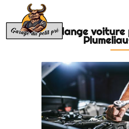
Accue
GARAGE
DU
PETIT
Vidange voiture 
PRÉ
Plumeliau