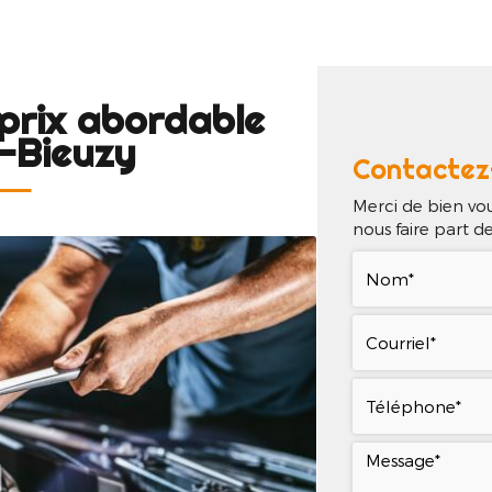
il
Qui sommes-nous ?
Nos services
Nos réa
prix abordable
-Bieuzy
Contactez
Merci de bien vou
nous faire part 