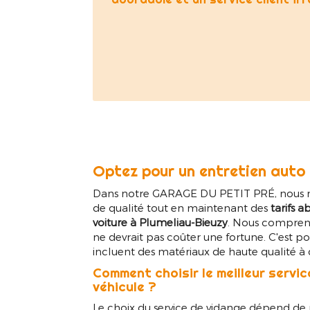
Optez pour un entretien auto
Dans notre GARAGE DU PETIT PRÉ, nous nou
de qualité tout en maintenant des
tarifs 
voiture à Plumeliau-Bieuzy
. Nous compreno
ne devrait pas coûter une fortune. C'est p
incluent des matériaux de haute qualité à d
Comment choisir le meilleur servi
véhicule ?
Le choix du service de vidange dépend de 