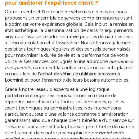
pour améliorer l'expérience client ?
Outre la vente et l'entretien de véhicules d'occasion, nous
proposons un ensemble de services complémentaires visant
à optimiser votre expérience globale. Cela inclut la remise en
état esthétique, la personnalisation de certains équipements
ainsi que l'assistance administrative pour les démarches liées
à l'immatriculation et à l'assurance. Nous offrons également
des bilans techniques réguliers et des conseils personnalisés
pour maximiser la durée de vie et la performance de votre
utilitaire. Ces services, conjugués à une approche
humaine et
transparente
, renforcent la confiance que nos clients placent
en nous lors de l'
achat de véhicule utilitaire occasion à
Locminé
et pour l'ensemble de leurs besoins automobiles.
Grâce à notre réseau d'experts et à une logistique
parfaitement organisée, nous sommes en mesure de
répondre avec efficacité à toutes vos demandes, qu'elles
soient techniques ou administratives. Nos interventions
s'articulent autour d'une volonté constante d'amélioration,
garantissant ainsi que chaque client bénéficie d'un service sur
mesure et parfaitement adapté à son profil. Cette démarche
client s'inscrit dans notre philosophie de
proximité et de
qualité
, qui nous a permis de consolider notre position dans