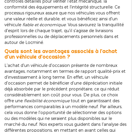
contrôles détaillés pour vérifier l'état mécanique, la
conformité des équipements et l'intégrité structurelle. Ce
processus rigoureux assure que nos véhicules vous offrent
une valeur réelle et durable, et vous bénéficiez ainsi d'un
véhicule
fiable et économique
. Vous savourez la tranquillité
d'esprit lors de chaque trajet, qu'il s'agisse de livraisons
professionnelles ou de déplacements personnels dans et
autour de Locminé.
Quels sont les avantages associés à l'achat
d'un véhicule d'occasion ?
L'achat d'un véhicule d'occasion présente de nombreux
avantages, notamment en termes de rapport qualité-prix et
d'investissement à long terme. En effet, un véhicule
d'occasion permet de bénéficier d'une dépréciation initiale
déjà absorbée par le précédent propriétaire, ce qui réduit
considérablement son coût pour vous. De plus, ce choix
offre une
flexibilité économique
tout en garantissant des
performances comparables à un modèle neuf. Par ailleurs,
cela vous donne l'opportunité de sélectionner des options
ou des modèles qui ne seraient plus disponibles sur le
marché du neuf. Nos experts vous guident dans l'analyse des
différentes propositions, en mettant en avant celles qui