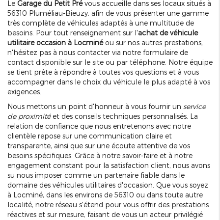
Le
Garage du Petit Pré
vous accueille dans ses locaux situés à
56310 Pluméliau-Bieuzy, afin de vous présenter une gamme
très complète de véhicules adaptés à une multitude de
besoins. Pour tout renseignement sur l'
achat de véhicule
utilitaire occasion à Locminé
ou sur nos autres prestations,
n'hésitez pas à nous contacter via notre formulaire de
contact disponible sur le site ou par téléphone. Notre équipe
se tient prête à répondre à toutes vos questions et à vous
accompagner dans le choix du véhicule le plus adapté à vos
exigences.
Nous mettons un point d'honneur à vous fournir un
service
de proximité
et des conseils techniques personnalisés. La
relation de confiance que nous entretenons avec notre
clientèle repose sur une communication claire et
transparente, ainsi que sur une écoute attentive de vos
besoins spécifiques. Grâce à notre savoir-faire et à notre
engagement constant pour la satisfaction client, nous avons
su nous imposer comme un partenaire fiable dans le
domaine des véhicules utilitaires d'occasion. Que vous soyez
à Locminé, dans les environs de 56310 ou dans toute autre
localité, notre réseau s'étend pour vous offrir des prestations
réactives et sur mesure, faisant de vous un acteur privilégié