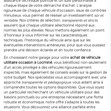
assistance technique pointue et un suivi personnalisé à
chaque étape de votre démarche d'achat. L'analyse
rigoureuse de chaque véhicule d'occasion, issue de contrôles
minutieux, vous permet de réaliser un investissement
sûr et
rentable
. Nos critères de sélection,
transparents et stricts
,
assurent que chaque utilitaire sélectionné répond aux
normes les plus élevées. Nous mettons également un point
d'honneur à vous informer sur les caractéristiques
techniques, l'historique du véhicule ainsi que sur les
éventuelles interventions antérieures, pour que vous puissiez
prendre une décision éclairée et en toute confiance.
En choisissant notre garage pour votre
achat de véhicule
utilitaire occasion à Locminé
, vous bénéficiez non seulement
d'un accès privilégié à des véhicules rigoureusement
inspectés, mais également de conseils avisés sur la gestion de
votre budget. Nos spécialistes vous accompagnent avec une
approche
transparente et pédagogique
, vous aidant ainsi à
comprendre toutes les options disponibles. Que vous soyez
un particulier recherchant un véhicule utilitaire pour des
besoins ponctuels ou une entreprise nécessitant une flotte
robuste et économique, notre offre s'adapte à toutes les
situations. Vous découvrirez une alliance parfaite entre