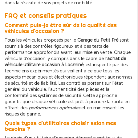
dans la réussite de vos projets de mobilité.
FAQ et conseils pratiques
Comment puis-je être sûr de la qualité des
véhicules d'occasion ?
Tous les véhicules proposés par le
Garage du Petit Pré
sont
soumis à des contrôles rigoureux et à des tests de
performance approfondis avant leur mise en vente. Chaque
véhicule d'occasion, y compris dans le cadre de l'
achat de
véhicule utilitaire occasion à Locminé
, est inspecté par des
techniciens expérimentés qui veillent à ce que tous les
aspects mécaniques et électroniques répondent aux normes
de sécurité et de fiabilité. Les contrôles portent sur l'état
général du véhicule, l'authenticité des pièces et la
conformité des systèmes de sécurité. Cette approche
garantit que chaque véhicule est prêt à prendre la route en
offrant des
performances optimales
et en minimisant les
risques de panne.
Quels types d'utilitaires choisir selon mes
besoins ?
Le choix d'un utilitaire d'occasion dépend avant tout de