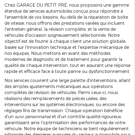
Chez GARAGE DU PETIT PRÉ, nous proposons une gamme
étendue de services automobiles conçus pour répondre à
l'ensemble de vos besoins. Au-delà de la réparation de boîte
de vitesse, nous offrons des prestations variées qui incluent
l'entretien général, la révision complète, et la vente de
véhicules d'occasion soigneusement sélectionnés. Notre
objectif est de fournir à chaque client une solution globale,
basée sur l'innovation technique et l'expertise mécanique de
nos équipes. Nous mettons en avant des méthodes
modernes de diagnostic et de traitement pour garantir la
qualité de chaque intervention, tout en assurant une réponse
rapide et efficace face à toute panne ou dysfonctionnement.
Nos services couvrent une large palette d'interventions, allant
des simples ajustements mécaniques aux opérations
complètes de révision de véhicules. Parmi ceux-ci, nous
réalisons des remplacements de pièces usées, des
interventions sur les systèmes électroniques, ou encore des
réglages fins de transmission. Chaque opération bénéficie
d'un
suivi personnalisé
et d'un contrôle qualité rigoureux,
garantissant ainsi l'optimisation des performances de votre
véhicule. Notre équipe de techniciens se tient régulièrement
informée des dernières avancées du secteur automobile pour