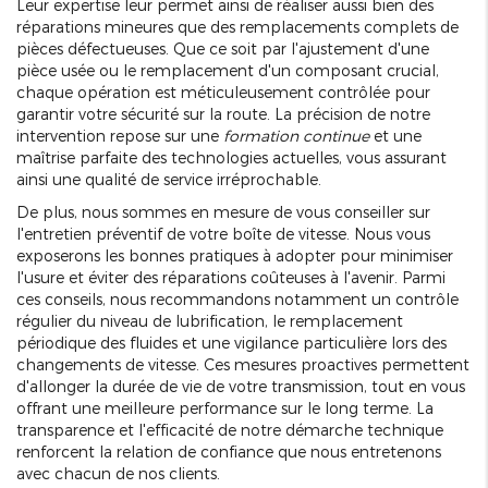
Leur expertise leur permet ainsi de réaliser aussi bien des
réparations mineures que des remplacements complets de
pièces défectueuses. Que ce soit par l'ajustement d'une
pièce usée ou le remplacement d'un composant crucial,
chaque opération est méticuleusement contrôlée pour
garantir votre sécurité sur la route. La précision de notre
intervention repose sur une
formation continue
et une
maîtrise parfaite des technologies actuelles, vous assurant
ainsi une qualité de service irréprochable.
De plus, nous sommes en mesure de vous conseiller sur
l'entretien préventif de votre boîte de vitesse. Nous vous
exposerons les bonnes pratiques à adopter pour minimiser
l'usure et éviter des réparations coûteuses à l'avenir. Parmi
ces conseils, nous recommandons notamment un contrôle
régulier du niveau de lubrification, le remplacement
périodique des fluides et une vigilance particulière lors des
changements de vitesse. Ces mesures proactives permettent
d'allonger la durée de vie de votre transmission, tout en vous
offrant une meilleure performance sur le long terme. La
transparence et l'efficacité de notre démarche technique
renforcent la relation de confiance que nous entretenons
avec chacun de nos clients.