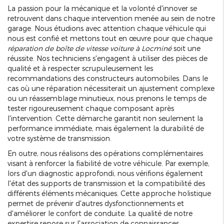
La passion pour la mécanique et la volonté d'innover se
retrouvent dans chaque intervention menée au sein de notre
garage. Nous étudions avec attention chaque véhicule qui
nous est confié et mettons tout en œuvre pour que chaque
réparation de boîte de vitesse voiture à Locminé
soit une
réussite. Nos techniciens s'engagent à utiliser des pièces de
qualité et à respecter scrupuleusement les
recommandations des constructeurs automobiles. Dans le
cas où une réparation nécessiterait un ajustement complexe
ou un réassemblage minutieux, nous prenons le temps de
tester rigoureusement chaque composant après
l'intervention. Cette démarche garantit non seulement la
performance immédiate, mais également la durabilité de
votre système de transmission.
En outre, nous réalisons des opérations complémentaires
visant à renforcer la fiabilité de votre véhicule. Par exemple,
lors d'un diagnostic approfondi, nous vérifions également
l'état des supports de transmission et la compatibilité des
différents éléments mécaniques. Cette approche holistique
permet de prévenir d'autres dysfonctionnements et
d'améliorer le confort de conduite. La qualité de notre
expertise repose sur l'association de connaissances