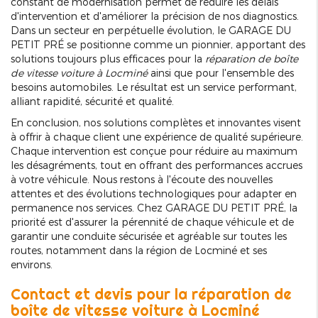
constant de modernisation permet de réduire les délais
d'intervention et d'améliorer la précision de nos diagnostics.
Dans un secteur en perpétuelle évolution, le GARAGE DU
PETIT PRÉ se positionne comme un pionnier, apportant des
solutions toujours plus efficaces pour la
réparation de boîte
de vitesse voiture à Locminé
ainsi que pour l'ensemble des
besoins automobiles. Le résultat est un service performant,
alliant rapidité, sécurité et qualité.
En conclusion, nos solutions complètes et innovantes visent
à offrir à chaque client une expérience de qualité supérieure.
Chaque intervention est conçue pour réduire au maximum
les désagréments, tout en offrant des performances accrues
à votre véhicule. Nous restons à l'écoute des nouvelles
attentes et des évolutions technologiques pour adapter en
permanence nos services. Chez GARAGE DU PETIT PRÉ, la
priorité est d'assurer la pérennité de chaque véhicule et de
garantir une conduite sécurisée et agréable sur toutes les
routes, notamment dans la région de Locminé et ses
environs.
Contact et devis pour la réparation de
boîte de vitesse voiture à Locminé