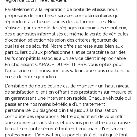
région de Locminé et au-delà.
Parallèlement à la réparation de boîte de vitesse, nous
proposons de nombreux services complémentaires qui
répondent aux besoins variés des automobilistes. Nous
réalisons par exemple des réglages mécaniques minutieux,
des diagnostics informatisés et même la vente de véhicules
d'occasion sélectionnés selon des critères rigoureux de
qualité et de sécurité. Notre offre s'adresse aussi bien aux
particuliers qu'aux professionnels, et se caractérise par des
tarifs compétitifs associés à un service client irréprochable.
En choisissant GARAGE DU PETIT PRÉ, vous optez pour
l'excellence et l'innovation, des valeurs que nous mettons au
cœur de notre quotidien.
L'ambition de notre équipe est de maintenir un haut niveau
de satisfaction client en offrant des prestations sur mesure et
en garantissant une intervention rapide. Chaque véhicule qui
passe entre nos mains bénéficie d'un traitement
personnalisé, du diagnostic initial jusqu'à la finalisation
complète des réparations. Notre objectif est de vous offrir
une expérience sans stress et de vous permettre de retrouver
la route en toute sécurité tout en bénéficiant d'un service
professionnel. L'innovation, la ponctualité et l'intégrité font