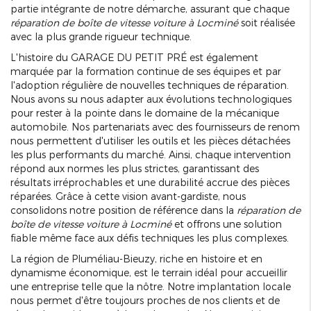
partie intégrante de notre démarche, assurant que chaque
réparation de boîte de vitesse voiture à Locminé
soit réalisée
avec la plus grande rigueur technique.
L'histoire du GARAGE DU PETIT PRÉ est également
marquée par la formation continue de ses équipes et par
l'adoption régulière de nouvelles techniques de réparation.
Nous avons su nous adapter aux évolutions technologiques
pour rester à la pointe dans le domaine de la mécanique
automobile. Nos partenariats avec des fournisseurs de renom
nous permettent d'utiliser les outils et les pièces détachées
les plus performants du marché. Ainsi, chaque intervention
répond aux normes les plus strictes, garantissant des
résultats irréprochables et une durabilité accrue des pièces
réparées. Grâce à cette vision avant-gardiste, nous
consolidons notre position de référence dans la
réparation de
boîte de vitesse voiture à Locminé
et offrons une solution
fiable même face aux défis techniques les plus complexes.
La région de Pluméliau-Bieuzy, riche en histoire et en
dynamisme économique, est le terrain idéal pour accueillir
une entreprise telle que la nôtre. Notre implantation locale
nous permet d'être toujours proches de nos clients et de