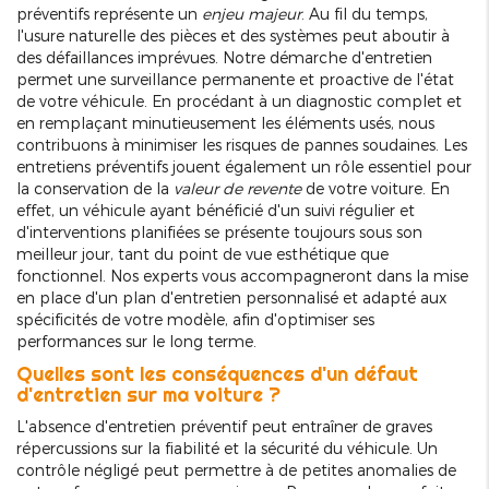
préventifs représente un
enjeu majeur
. Au fil du temps,
l'usure naturelle des pièces et des systèmes peut aboutir à
des défaillances imprévues. Notre démarche d'entretien
permet une surveillance permanente et proactive de l'état
de votre véhicule. En procédant à un diagnostic complet et
en remplaçant minutieusement les éléments usés, nous
contribuons à minimiser les risques de pannes soudaines. Les
entretiens préventifs jouent également un rôle essentiel pour
la conservation de la
valeur de revente
de votre voiture. En
effet, un véhicule ayant bénéficié d'un suivi régulier et
d'interventions planifiées se présente toujours sous son
meilleur jour, tant du point de vue esthétique que
fonctionnel. Nos experts vous accompagneront dans la mise
en place d'un plan d'entretien personnalisé et adapté aux
spécificités de votre modèle, afin d'optimiser ses
performances sur le long terme.
Quelles sont les conséquences d'un défaut
d'entretien sur ma voiture ?
L'absence d'entretien préventif peut entraîner de graves
répercussions sur la fiabilité et la sécurité du véhicule. Un
contrôle négligé peut permettre à de petites anomalies de