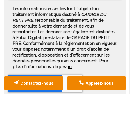
Les informations recueillies font l’objet d’un
traitement informatique destiné à
GARAGE DU
PETIT PRE
, responsable du traitement, afin de
donner suite à votre demande et de vous
recontacter. Les données sont également destinées
à Futur Digital, prestataire de GARAGE DU PETIT
PRE. Conformément à la réglementation en vigueur,
vous disposez notamment d'un droit d'accès, de
rectification, d'opposition et d'effacement sur les
données personnelles qui vous concernent. Pour
plus d’informations, cliquez
ici
.
Contactez-nous
Appelez-nous
*
Champs obligatoires