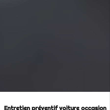
Entretien préventif voiture occasion