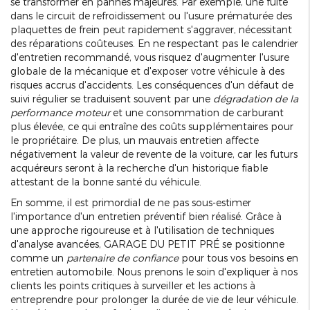
se transformer en pannes majeures. Par exemple, une fuite
dans le circuit de refroidissement ou l'usure prématurée des
plaquettes de frein peut rapidement s'aggraver, nécessitant
des réparations coûteuses. En ne respectant pas le calendrier
d'entretien recommandé, vous risquez d'augmenter l'usure
globale de la mécanique et d'exposer votre véhicule à des
risques accrus d'accidents. Les conséquences d'un défaut de
suivi régulier se traduisent souvent par une
dégradation de la
performance moteur
et une consommation de carburant
plus élevée, ce qui entraîne des coûts supplémentaires pour
le propriétaire. De plus, un mauvais entretien affecte
négativement la valeur de revente de la voiture, car les futurs
acquéreurs seront à la recherche d'un historique fiable
attestant de la bonne santé du véhicule.
En somme, il est primordial de ne pas sous-estimer
l'importance d'un entretien préventif bien réalisé. Grâce à
une approche rigoureuse et à l'utilisation de techniques
d'analyse avancées, GARAGE DU PETIT PRÉ se positionne
comme un
partenaire de confiance
pour tous vos besoins en
entretien automobile. Nous prenons le soin d'expliquer à nos
clients les points critiques à surveiller et les actions à
entreprendre pour prolonger la durée de vie de leur véhicule.