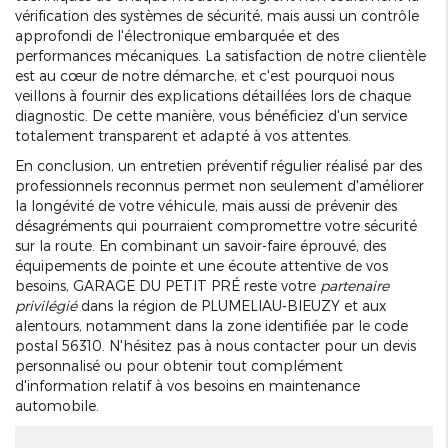
vérification des systèmes de sécurité, mais aussi un contrôle
approfondi de l'électronique embarquée et des
performances mécaniques. La satisfaction de notre clientèle
est au cœur de notre démarche, et c'est pourquoi nous
veillons à fournir des explications détaillées lors de chaque
diagnostic. De cette manière, vous bénéficiez d'un service
totalement transparent et adapté à vos attentes.
En conclusion, un entretien préventif régulier réalisé par des
professionnels reconnus permet non seulement d'améliorer
la longévité de votre véhicule, mais aussi de prévenir des
désagréments qui pourraient compromettre votre sécurité
sur la route. En combinant un savoir-faire éprouvé, des
équipements de pointe et une écoute attentive de vos
besoins, GARAGE DU PETIT PRÉ reste votre
partenaire
privilégié
dans la région de PLUMELIAU-BIEUZY et aux
alentours, notamment dans la zone identifiée par le code
postal 56310. N'hésitez pas à nous contacter pour un devis
personnalisé ou pour obtenir tout complément
d'information relatif à vos besoins en maintenance
automobile.