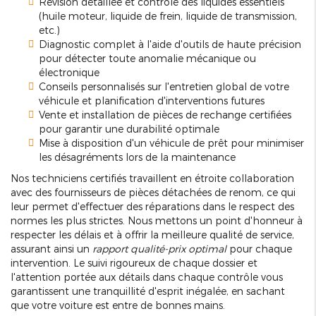
Révision détaillée et contrôle des liquides essentiels
(huile moteur, liquide de frein, liquide de transmission,
etc.)
Diagnostic complet à l'aide d'outils de haute précision
pour détecter toute anomalie mécanique ou
électronique
Conseils personnalisés sur l'entretien global de votre
véhicule et planification d'interventions futures
Vente et installation de pièces de rechange certifiées
pour garantir une durabilité optimale
Mise à disposition d'un véhicule de prêt pour minimiser
les désagréments lors de la maintenance
Nos techniciens certifiés travaillent en étroite collaboration
avec des fournisseurs de pièces détachées de renom, ce qui
leur permet d'effectuer des réparations dans le respect des
normes les plus strictes. Nous mettons un point d'honneur à
respecter les délais et à offrir la meilleure qualité de service,
assurant ainsi un
rapport qualité-prix optimal
pour chaque
intervention. Le suivi rigoureux de chaque dossier et
l'attention portée aux détails dans chaque contrôle vous
garantissent une tranquillité d'esprit inégalée, en sachant
que votre voiture est entre de bonnes mains.