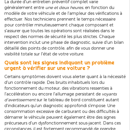
La durée d'un entretien préventif complet varie
généralement entre
une et deux heures
, en fonction du
modèle de votre véhicule et de l'ampleur des vérifications à
effectuer. Nos techniciens prennent le temps nécessaire
pour contrôler minutieusement chaque composant et
s'assurer que toutes les opérations sont réalisées dans le
respect des normes de sécurité les plus strictes. Chaque
intervention inclut une phase de diagnostic, suivie d'un bilan
détaillé des points de contrôle, afin de vous donner une
visibilité totale sur l'état de votre voiture.
Quels sont les signes indiquant un problème
urgent à vérifier sur une voiture ?
Certains symptômes doivent vous alerter quant à la nécessité
d'un contrôle rapide. Des bruits inhabituels lors du
fonctionnement du moteur, des vibrations ressenties à
l'accélération ou encore l'allumage persistant de
voyants
d'avertissement
sur le tableau de bord constituent autant
d'indicateurs qu'un diagnostic approfondi s'impose. Une
consommation excessive de carburant ou des difficultés à
démarrer le véhicule peuvent également être des signes
précurseurs d'un dysfonctionnement sous-jacent. Dans ces
circonstances, il est fortement recommandé de prendre