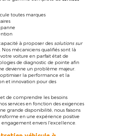
icule toutes marqu
icule toutes marques
aires
e panne
ention
 capacité à proposer des
solutions sur
 Nos mécaniciens qualifiés sont là
votre voiture en parfait état de
ologies de diagnostic de pointe afin
 ne devienne un problème majeur.
optimiser la performance et la
tion et innovation pour des
et de comprendre les besoins
nos services en fonction des exigences
 une grande disponibilité, nous faisons
ransforme en une expérience positive
re engagement envers l'excellence.
tretien véhicule à