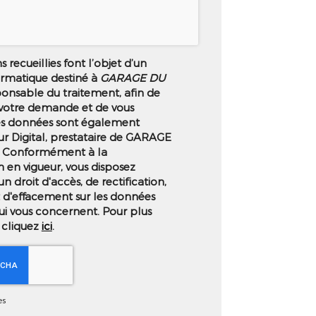
 recueillies font l’objet d’un
ormatique destiné à
GARAGE DU
ponsable du traitement, afin de
 votre demande et de vous
es données sont également
ur Digital, prestataire de GARAGE
 Conformément à la
 en vigueur, vous disposez
droit d'accès, de rectification,
t d'effacement sur les données
ui vous concernent. Pour plus
 cliquez
ici
.
es