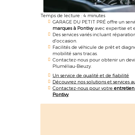
Temps de lecture : 4 minutes
GARAGE DU PETIT PRÉ offre un servi
marques à Pontivy
avec expertise et e
Des services variés incluant réparatio
d'occasion.
Facilités de véhicule de prêt et diag
mobilité sans tracas.
Contactez-nous pour obtenir un devis
Pluméliau-Bieuzy.
Un service de qualité et de fiabilité
Découvrez nos solutions et services a
Contactez-nous pour votre
entretien
Pontivy