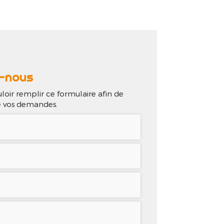
lisations
Contact
-nous
loir remplir ce formulaire afin de
de vos demandes.