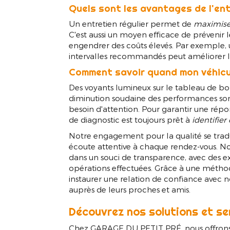
Quels sont les avantages de l'ent
Un entretien régulier permet de
maximiser
C'est aussi un moyen efficace de prévenir
engendrer des coûts élevés. Par exemple,
intervalles recommandés peut améliorer l'
Comment savoir quand mon véhicul
Des voyants lumineux sur le tableau de bor
diminution soudaine des performances sont
besoin d'attention. Pour garantir une répon
de diagnostic est toujours prêt à
identifier
Notre engagement pour la qualité se tradui
écoute attentive à chaque rendez-vous. No
dans un souci de transparence, avec des exp
opérations effectuées. Grâce à une méthod
instaurer une relation de confiance avec 
auprès de leurs proches et amis.
Découvrez nos solutions et se
Chez GARAGE DU PETIT PRÉ, nous offro