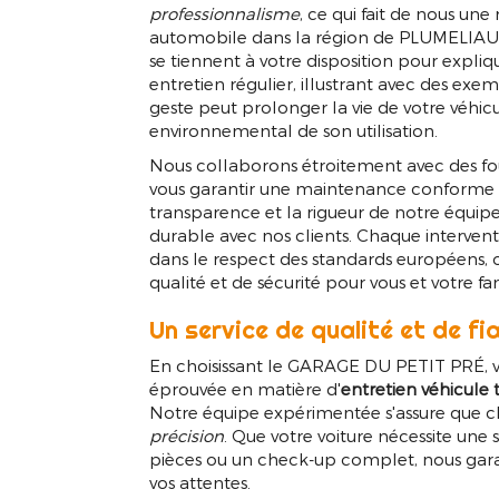
professionnalisme
, ce qui fait de nous un
automobile dans la région de PLUMELIAU-
se tiennent à votre disposition pour expli
entretien régulier, illustrant avec des 
geste peut prolonger la vie de votre véhicu
environnemental de son utilisation.
Nous collaborons étroitement avec des fou
vous garantir une maintenance conforme au
transparence et la rigueur de notre équipe
durable avec nos clients. Chaque intervent
dans le respect des standards européens, o
qualité et de sécurité pour vous et votre fa
Un service de qualité et de fia
En choisissant le GARAGE DU PETIT PRÉ, v
éprouvée en matière d'
entretien véhicule
Notre équipe expérimentée s'assure que ch
précision
. Que votre voiture nécessite un
pièces ou un check-up complet, nous garan
vos attentes.