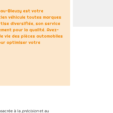
iau-Bieuzy est votre
etien véhicule toutes marques
tise diversifiée, son service
ment pour la qualité. Avez-
de vie des pièces automobiles
ur optimiser votre
nsacrée à la
précision
et au