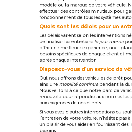
modèle ou la marque de votre véhicule. 
effectuer des contrôles minutieux pour gar
fonctionnement de tous les systèmes auto
Quels sont les délais pour un ent
Les délais varient selon les interventions n
de finaliser les entretiens
le jour même
pou
offrir une meilleure expérience, nous plan
besoins spécifiques de chaque client et me
après chaque intervention.
Disposez-vous d'un service de véh
Oui, nous offrons des véhicules de prêt pou
ainsi une
mobilité continue
pendant la duré
Nous veillons à ce que notre parc de véhic
renouvelé pour répondre aux normes les pl
aux exigences de nos clients.
Si vous avez d'autres interrogations ou souh
l'entretien de votre voiture, n'hésitez pas 
un plaisir de vous aider en fournissant des
besoins.