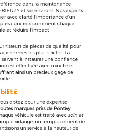
e référence dans la maintenance
BIEUZY et ses environs. Nos experts
quer avec clarté l'importance d'un
exemples concrets comment chaque
le et réduire l'impact
rnisseurs de pièces de qualité pour
x normes les plus strictes. La
 servent à instaurer une confiance
ion est effectuée avec minutie et
ffrant ainsi un précieux gage de
mille.
bilité
ous optez pour une expertise
 toutes marques près de Pontivy
.
aque véhicule est traité avec
soin et
e simple vidange, un remplacement de
tissons un service à la hauteur de