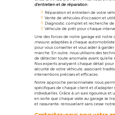
Entretien véh
d'entretien et de réparation
:
Réparation et entretien de votre véh
Vente de véhicules d'occasion et utilit
Diagnostic complet et recherche d
Véhicule de prêt pour chaque interv
Une des forces de notre garage est notre
mesure
, adaptées à chaque automobiliste.
pour vous conseiller et vous aider à garder 
marche. En outre, nous utilisons des techn
de détecter toute anomalie avant qu'elle
Nos experts analysent chaque détail pour 
sécurité de votre véhicule, associant tradi
interventions précises et efficaces.
Notre approche personnalisée nous perm
spécifiques de chaque client et d'adapter 
individuelles. Grâce à un suivi rigoureux et
en sorte que chaque visite au garage se t
et rassurante, renouvelant sans cesse not
Contactez-nous pour votre en