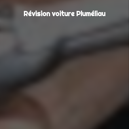
Révision voiture Pluméliau