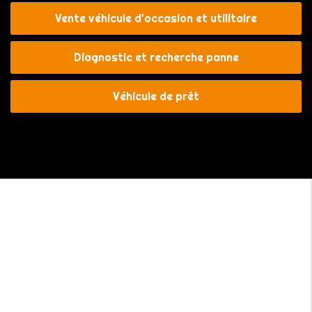
Vente véhicule d'occasion et utilitaire
Diagnostic et recherche panne
Véhicule de prêt