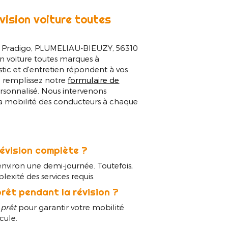
vision voiture toutes
 Pradigo, PLUMELIAU-BIEUZY, 56310
on voiture toutes marques à
tic et d'entretien répondent à vos
s, remplissez notre
formulaire de
rsonnalisé. Nous intervenons
la mobilité des conducteurs à chaque
révision complète ?
nviron une demi-journée. Toutefois,
lexité des services requis.
rêt pendant la révision ?
 prêt
pour garantir votre mobilité
cule.