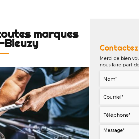
il
Qui sommes-nous ?
Nos services
Nos réa
 toutes marques
-Bieuzy
Contactez
Merci de bien vou
nous faire part 