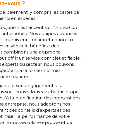
ez-vous ?
e paiement, y compris les cartes de
ments en espèces.
ujours mis l'accent sur
l'innovation
n automobile. Nos équipes dévouées
es fournisseurs locaux et nationaux
tre véhicule bénéficie des
ous combinons une approche
r offrir un service complet et fiable.
s experts du secteur, nous pouvons
spectant à la fois les normes
rité routière.
ngue par son engagement à la
us vous conseillons sur chaque étape
usqu'à la planification des interventions
une entreprise, nous adaptons nos
rant des conseils d'experts et des
imiser la performance de votre
e notre savoir-faire éprouvé et de