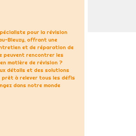
écialiste pour la révision
au-Bieuzy, offrant une
ntretien et de réparation de
ue peuvent rencontrer les
en matière de révision ?
ux détails et des solutions
prêt à relever tous les défis
longez dans notre monde