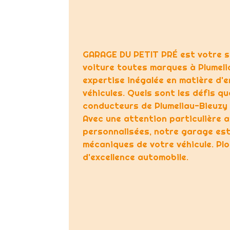
GARAGE DU PETIT PRÉ est votre sp
voiture toutes marques à Plumeli
expertise inégalée en matière d'e
véhicules. Quels sont les défis q
conducteurs de Plumeliau-Bieuzy 
Avec une attention particulière a
personnalisées, notre garage est 
mécaniques de votre véhicule. P
d'excellence automobile.