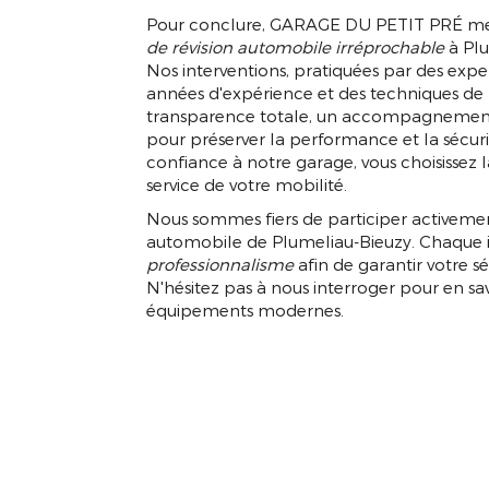
Pour conclure, GARAGE DU PETIT PRÉ met
de révision automobile irréprochable
à Plu
Nos interventions, pratiquées par des exper
années d'expérience et des techniques de 
transparence totale, un accompagnement p
pour préserver la performance et la sécurit
confiance à notre garage, vous choisissez la 
service de votre mobilité.
Nous sommes fiers de participer activemen
automobile de Plumeliau-Bieuzy. Chaque in
professionnalisme
afin de garantir votre sé
N'hésitez pas à nous interroger pour en sav
équipements modernes.