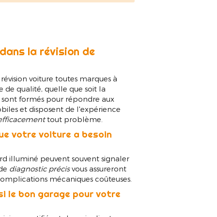
dans la révision de
évision voiture toutes marques à
e de qualité, quelle que soit la
s sont formés pour répondre aux
iles et disposent de l'expérience
 efficacement
tout problème.
ue votre voiture a besoin
rd illuminé peuvent souvent signaler
 de
diagnostic précis
vous assureront
 complications mécaniques coûteuses.
si le bon garage pour votre