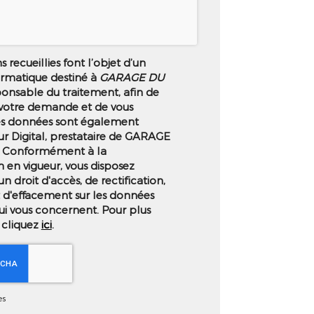
 recueillies font l’objet d’un
ormatique destiné à
GARAGE DU
ponsable du traitement, afin de
 votre demande et de vous
es données sont également
ur Digital, prestataire de GARAGE
 Conformément à la
 en vigueur, vous disposez
droit d'accès, de rectification,
t d'effacement sur les données
ui vous concernent. Pour plus
 cliquez
ici
.
es