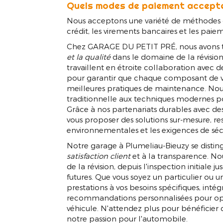
Quels modes de paiement accept
Nous acceptons une variété de méthodes d
crédit, les virements bancaires et les paie
Chez GARAGE DU PETIT PRÉ, nous avons to
et la qualité
dans le domaine de la révisio
travaillent en étroite collaboration avec d
pour garantir que chaque composant de vo
meilleures pratiques de maintenance. N
traditionnelle aux techniques modernes pou
Grâce à nos partenariats durables avec de
vous proposer des solutions sur-mesure, re
environnementales et les exigences de sécu
Notre garage à Plumeliau-Bieuzy se disti
satisfaction client
et à la transparence. No
de la révision, depuis l'inspection initiale j
futures. Que vous soyez un particulier ou 
prestations à vos besoins spécifiques, intég
recommandations personnalisées pour opt
véhicule. N'attendez plus pour bénéficier d
notre passion pour l'automobile.