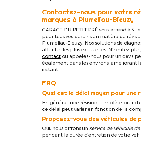
Bieuzy
Contactez-nous pour votre ré
marques à Plumeliau-Bieuzy
GARAGE DU PETIT PRÉ vous attend à 5 Le
pour tous vos besoins en matière de révisi
Plumeliau-Bieuzy. Nos solutions de diagnos
attentes les plus exigeantes. N'hésitez plu
contact
ou appelez-nous pour un devis pe
également dans les environs, améliorant 
instant.
FAQ
Quel est le délai moyen pour une 
En général, une révision complète prend e
ce délai peut varier en fonction de la comp
Proposez-vous des véhicules de p
Oui, nous offrons un
service de véhicule de
pendant la durée d'entretien de votre véhi