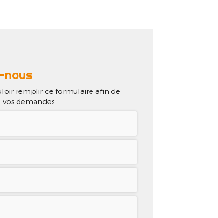
lisations
Contact
-nous
loir remplir ce formulaire afin de
de vos demandes.