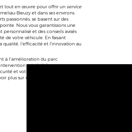
 tout en œuvre pour offrir un
service
meliau-Bieuzy et dans ses environs.
ts passionnés, se basent sur des
pointe. Nous vous garantissons une
ersonnalisé et des conseils avisés
é de votre véhicule. En faisant
qualité, l'efficacité et l'innovation au
t à l'amélioration du parc
tervention est réalisée avec
curité et votre confort sur la route.
oir plus sur nos techniques et nos