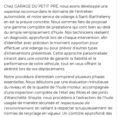
Chez GARAGE DU PETIT PRÉ, nous avons développé une
expertise reconnue
dans le domaine de l'entretien
automobile, et notre service de vidange à Saint-Barthélemy
en est la preuve concrète. Nous sommes fiers de proposer
une gamme complète de prestations qui vont bien au-delà
du simple remplacement d'huile. Nos techniciens réalisent
un diagnostic approfondi lors de chaque intervention, afin
d'identifier avec précision le moment opportun pour
effectuer une vidange ou pour prévoir d'autres types
d'interventions préventives. Cette approche personnalisée
s'inscrit dans une volonté de garantir la fiabilité et la
performance de votre véhicule, tout en vous offrant la
sérénité lors de vos déplacements.
Notre procédure d'entretien comprend plusieurs phases
essentielles. Nous débutons par une évaluation minutieuse
du niveau et de la qualité de l'huile moteur, accompagnée
d'une inspection complète de l'état des filtres et des joints
d'étanchéité. Ensuite, nous procédons à l'extraction de l'huile
usagée de manière sécurisée et
respectueuse de
l'environnement
, en veillant à respecter scrupuleusement les
normes de recyclage en vigueur. Un contrôle approfondi des