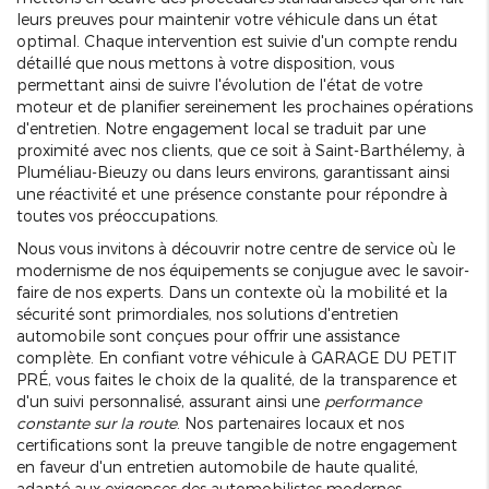
leurs preuves pour maintenir votre véhicule dans un état
optimal. Chaque intervention est suivie d'un compte rendu
détaillé que nous mettons à votre disposition, vous
permettant ainsi de suivre l'évolution de l'état de votre
moteur et de planifier sereinement les prochaines opérations
d'entretien. Notre engagement local se traduit par une
proximité avec nos clients, que ce soit à Saint-Barthélemy, à
Pluméliau-Bieuzy ou dans leurs environs, garantissant ainsi
une réactivité et une présence constante pour répondre à
toutes vos préoccupations.
Nous vous invitons à découvrir notre centre de service où le
modernisme de nos équipements se conjugue avec le savoir-
faire de nos experts. Dans un contexte où la mobilité et la
sécurité sont primordiales, nos solutions d'entretien
automobile sont conçues pour offrir une assistance
complète. En confiant votre véhicule à GARAGE DU PETIT
PRÉ, vous faites le choix de la qualité, de la transparence et
d'un suivi personnalisé, assurant ainsi une
performance
constante sur la route
. Nos partenaires locaux et nos
certifications sont la preuve tangible de notre engagement
en faveur d'un entretien automobile de haute qualité,
adapté aux exigences des automobilistes modernes.