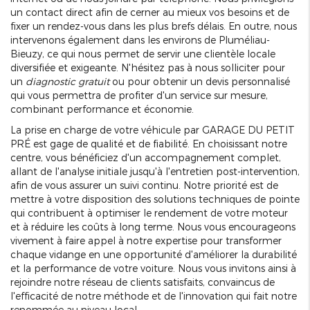
un contact direct afin de cerner au mieux vos besoins et de
fixer un rendez-vous dans les plus brefs délais. En outre, nous
intervenons également dans les environs de Pluméliau-
Bieuzy, ce qui nous permet de servir une clientèle locale
diversifiée et exigeante. N'hésitez pas à nous solliciter pour
un
diagnostic gratuit
ou pour obtenir un devis personnalisé
qui vous permettra de profiter d'un service sur mesure,
combinant performance et économie.
La prise en charge de votre véhicule par GARAGE DU PETIT
PRÉ est gage de qualité et de fiabilité. En choisissant notre
centre, vous bénéficiez d'un accompagnement complet,
allant de l'analyse initiale jusqu'à l'entretien post-intervention,
afin de vous assurer un suivi continu. Notre priorité est de
mettre à votre disposition des solutions techniques de pointe
qui contribuent à optimiser le rendement de votre moteur
et à réduire les coûts à long terme. Nous vous encourageons
vivement à faire appel à notre expertise pour transformer
chaque vidange en une opportunité d'améliorer la durabilité
et la performance de votre voiture. Nous vous invitons ainsi à
rejoindre notre réseau de clients satisfaits, convaincus de
l'efficacité de notre méthode et de l'innovation qui fait notre
renommée au niveau local.