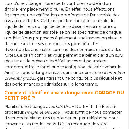
Lors d'une vidange, nos experts vont bien au-delà d'un
simple remplacement d'huile. En effet, nous effectuons
également une vérification approfondie de l'ensemble des
niveaux de fluides. Cette inspection inclut le contrôle du
liquide de frein, du liquide de refroidissement ainsi que du
liquide de direction assistée, selon les spécificités de chaque
modèle. Nous proposons également une inspection visuelle
du moteur et de ses composants pour détecter
d'éventuelles anomalies comme des courroies usées ou des
fuites. Ce bilan complet vous permet de bénéficier d'un suivi
régulier et de prévenir les défaillances qui pourraient
compromettre le fonctionnement global de votre véhicule.
Ainsi, chaque vidange s'inscrit dans une démarche d'
entretien
préventif global
, garantissant une conduite plus sécurisée et
des performances optimisées sur le long terme.
Comment planifier une vidange avec GARAGE DU
PETIT PRÉ ?
Planifier une vidange avec GARAGE DU PETIT PRÉ est un
processus
simple et efficace
. Il vous suffit de nous contacter
directement via notre site internet ou par téléphone pour
convenir d'un rendez-vous. Dès la réception de votre