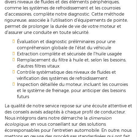
divers niveaux de fluides et des éléments périphériques,
comme les systèmes de refroidissement et les courroies
d'accessoires, complète notre diagnostic. Cette méthode
rigoureuse, associée à l'utilisation d'équipements de pointe,
permet de prolonger la durée de vie de votre moteur et
d'assurer une conduite en toute sécurité.
Évaluation et diagnostic préliminaires pour une
compréhension globale de l'état du véhicule
Extraction complète et sécurisée de l'huile usagée
Remplacement du filtre à huile et, selon les besoins,
d'autres filtres vitaux
Contrôle systématique des niveaux de fluides et
vérification des systèmes de refroidissement
Inspection détaillée du moteur, incluant les courroies
et le système de freinage, pour anticiper des besoins
futurs
La qualité de notre service repose sur une écoute attentive et
des conseils avisés adaptés à chaque profil de conducteur.
Nous intégrons dans notre démarche la
dimension
écologique
, en vous conseillant sur des solutions
écoresponsables pour l'entretien automobile. En outre, nous
mettons en œuvre des procédures standardisées qui ont fait