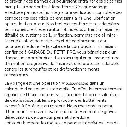
et prévenir des pannes qui pourraient entraîner des dépenses
bien plus importantes à long terme. Chaque vidange
effectuée par nos soins intègre une vérification complète des
composants essentiels, garantissant ainsi une lubrification
optimale du moteur. Nos techniciens, formés aux dernières
techniques d'entretien automobile, vous offrent un examen
détaillé du système de lubrification, permettant d'éliminer
l'accumulation de particules et de contaminants qui
pourraient réduire l'efficacité de la combustion. En faisant
confiance à GARAGE DU PETIT PRÉ, vous bénéficiez d'un
diagnostic approfondi et d'un suivi régulier qui assurent une
diminution progressive de l'usure et une protection durable
contre les surchauffes et les dysfonctionnements
mécaniques.
La vidange est une opération
indispensable
dans un
calendrier d'entretien automobile. En effet, le remplacement
régulier de l'huile moteur évite l'accumulation de saletés et
de débris susceptibles de provoquer des frottements
excessifs à l'intérieur du moteur. Nous mettons un point
d'honneur à intervenir avant que ne surviennent de graves
déséquilibres, ce qui vous permet de réduire
considérablement les risques de pannes imprévues. Lors de