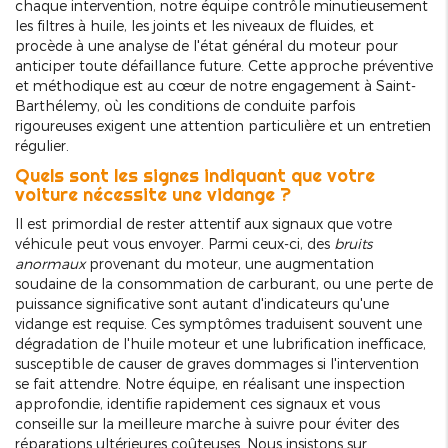
chaque intervention, notre équipe contrôle minutieusement
les filtres à huile, les joints et les niveaux de fluides, et
procède à une analyse de l'état général du moteur pour
anticiper toute défaillance future. Cette approche préventive
et méthodique est au cœur de notre engagement à Saint-
Barthélemy, où les conditions de conduite parfois
rigoureuses exigent une attention particulière et un entretien
régulier.
Quels sont les signes indiquant que votre
voiture nécessite une vidange ?
Il est primordial de rester attentif aux signaux que votre
véhicule peut vous envoyer. Parmi ceux-ci, des
bruits
anormaux
provenant du moteur, une augmentation
soudaine de la consommation de carburant, ou une perte de
puissance significative sont autant d'indicateurs qu'une
vidange est requise. Ces symptômes traduisent souvent une
dégradation de l'huile moteur et une lubrification inefficace,
susceptible de causer de graves dommages si l'intervention
se fait attendre. Notre équipe, en réalisant une inspection
approfondie, identifie rapidement ces signaux et vous
conseille sur la meilleure marche à suivre pour éviter des
réparations ultérieures coûteuses. Nous insistons sur