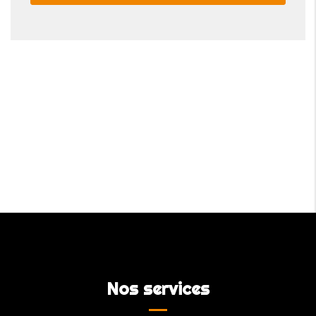
Nos services