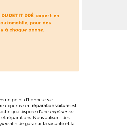
 DU PETIT PRÉ
, expert en
 automobile, pour des
es à chaque panne.
ns un point d'honneur sur
tre expertise en
réparation voiture
est
 technique dispose d'une
expérience
et réparations. Nous utilisons des
igine
afin de garantir la sécurité et la