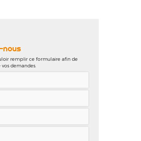
lisations
Contact
-nous
loir remplir ce formulaire afin de
de vos demandes.