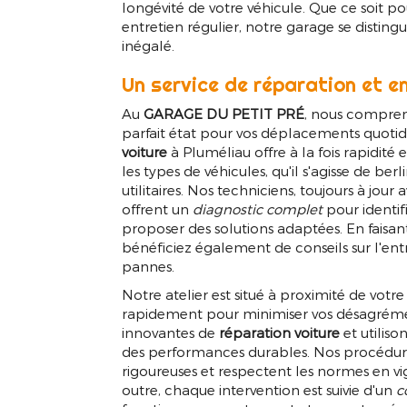
longévité de votre véhicule. Que ce soit 
entretien régulier, notre garage se distingue
inégalé.
Un service de réparation et e
Au
GARAGE DU PETIT PRÉ
, nous compren
parfait état pour vos déplacements quotid
voiture
à Pluméliau offre à la fois rapidité e
les types de véhicules, qu'il s'agisse de b
utilitaires. Nos techniciens, toujours à jour
offrent un
diagnostic complet
pour identif
proposer des solutions adaptées. En faisan
bénéficiez également de conseils sur l'entr
pannes.
Notre atelier est situé à proximité de votr
rapidement pour minimiser vos désagréme
innovantes de
réparation voiture
et utiliso
des performances durables. Nos procédure
rigoureuses et respectent les normes en vi
outre, chaque intervention est suivie d'un
c