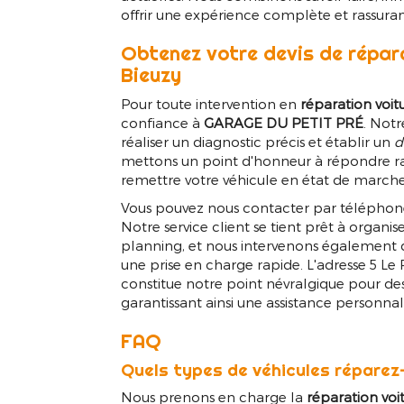
offrir une expérience complète et rassuran
Obtenez votre devis de répara
Bieuzy
Pour toute intervention en
réparation voit
confiance à
GARAGE DU PETIT PRÉ
. Notr
réaliser un diagnostic précis et établir un
d
mettons un point d'honneur à répondre rap
remettre votre véhicule en état de marche
Vous pouvez nous contacter par téléphone 
Notre service client se tient prêt à organi
planning, et nous intervenons également da
une prise en charge rapide. L'adresse 5 
constitue notre point névralgique pour des 
garantissant ainsi une assistance personna
FAQ
Quels types de véhicules réparez
Nous prenons en charge la
réparation voi