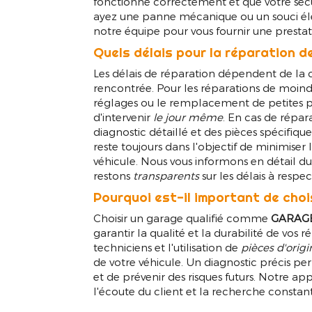
fonctionne correctement et que votre sécur
ayez une panne mécanique ou un souci él
notre équipe pour vous fournir une prestati
Quels délais pour la réparation d
Les délais de réparation dépendent de la
rencontrée. Pour les réparations de moind
réglages ou le remplacement de petites 
d'intervenir
le jour même
. En cas de répar
diagnostic détaillé et des pièces spécifiq
reste toujours dans l'objectif de minimiser
véhicule. Nous vous informons en détail du
restons
transparents
sur les délais à respec
Pourquoi est-il important de chois
Choisir un garage qualifié comme
GARAGE
garantir la qualité et la durabilité de vos r
techniciens et l'utilisation de
pièces d'origi
de votre véhicule. Un diagnostic précis per
et de prévenir des risques futurs. Notre a
l'écoute du client et la recherche constan