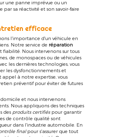
pour une panne imprévue ou un
 par sa réactivité et son savoir-faire
ntretien efficace
ons l'importance d'un véhicule en
iens. Notre service de
réparation
t fiabilité. Nous intervenons sur tous
erlines, de monospaces ou de véhicules
 avec les dernières technologies, vous
ier les dysfonctionnements et
t appel à notre expertise, vous
etien préventif pour éviter de futures
e domicile et nous intervenons
nts. Nous appliquons des techniques
ns des
produits certifiés
pour garantir
s de contrôle qualité sont
gueur dans l'industrie automobile. En
ontrôle final
pour s'assurer que tout