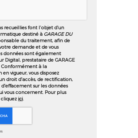
 recueillies font l’objet d’un
ormatique destiné à
GARAGE DU
ponsable du traitement, afin de
 votre demande et de vous
es données sont également
ur Digital, prestataire de GARAGE
 Conformément à la
 en vigueur, vous disposez
droit d'accès, de rectification,
t d'effacement sur les données
ui vous concernent. Pour plus
 cliquez
ici
.
es