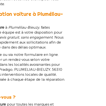
te.
tion voiture à Pluméliau-
ure
à
Pluméliau-Bieuzy
, faites
e équipe est à votre disposition pour
evis gratuit, sans engagement
. Nous
idement aux sollicitations afin de
 dans des délais optimaux.
ou via notre formulaire en ligne.
ser un rendez-vous selon votre
ns les localités avoisinantes pour
Le Pradigo, PLUMELIAU-BIEUZY, 56310
interventions locales de qualité,
lisée à chaque étape de la réparation.
-vous ?
ture
pour toutes les marques et