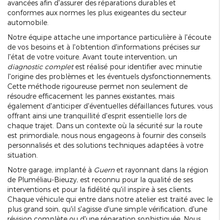
avancées afin d'assurer des réparations durables et
conformes aux normes les plus exigeantes du secteur
automobile.
Notre équipe attache une importance particulière à l'écoute
de vos besoins et à l'obtention d'informations précises sur
l'état de votre voiture. Avant toute intervention, un
diagnostic complet
est réalisé pour identifier avec minutie
l'origine des problèmes et les éventuels dysfonctionnements.
Cette méthode rigoureuse permet non seulement de
résoudre efficacement les pannes existantes, mais
également d'anticiper d'éventuelles défaillances futures, vous
offrant ainsi une tranquillité d'esprit essentielle lors de
chaque trajet. Dans un contexte où la sécurité sur la route
est primordiale, nous nous engageons à fournir des conseils
personnalisés et des solutions techniques adaptées à votre
situation.
Notre garage, implanté à
Guern
et rayonnant dans la région
de Pluméliau-Bieuzy, est reconnu pour la qualité de ses
interventions et pour la fidélité qu'il inspire à ses clients.
Chaque véhicule qui entre dans notre atelier est traité avec le
plus grand soin, qu'il s'agisse d'une simple vérification, d'une
révision complète ou d'une réparation sophistiquée. Nous