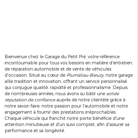
Bienvenue chez le Garage du Petit Pré, votre référence
incontournable pour tous vos besoins en matière d'entretien,
de réparation automobile et de vente de véhicules
d'occasion. Situé au cœur de
Pluméliau-Bieuzy
, notre garage
allie tradition et innovation, offrant un service personnalisé
qui conjugue qualité, rapidité et professionnalisme. Depuis
de nombreuses années, nous avons su bâtir une
solide
réputation de confiance
auprès de notre clientèle grâce à
notre savoir-faire, notre passion pour l'automobile et notre
engagement à fournir des prestations irréprochables.
Chaque véhicule qui franchit notre porte bénéficie d'une
attention minutieuse et d'un suivi complet, afin d'assurer sa
performance et sa longévité.