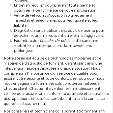
routière.
Entretien régulier pour prévenir toute panne et
optimiser la performance de votre motorisation.
Vente de véhicules d'occasion soigneusement
inspectés et sélectionnés pour leur qualité et leur
fiabilité.
Diagnostic avancé utilisant des outils de pointe pour
détecter les anomalies avant qu'elles ne s'aggravent.
Fourniture de
véhicules de prêt
afin d'assurer une
mobilité ininterrompue lors des interventions
prolongées.
Notre atelier est équipé de technologies modernes et de
matériel de diagnostic performant, garantissant ainsi une
intervention rapide et adaptée à chaque situation. Nous
comprenons l'importance d'un service de qualité pour
assurer votre sécurité et votre confort, c'est pourquoi nous
nous engageons à fournir des solutions personnalisées à
chaque client. Chaque intervention est minutieusement
vérifiée pour assurer une conformité optimale et la durabilité
des réparations effectuées, contribuant ainsi à la confiance
que vous placez en nous.
Nos conseillers et techniciens collaborent étroitement afin