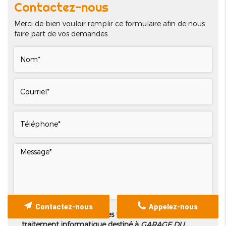
Contactez-nous
Merci de bien vouloir remplir ce formulaire afin de nous
faire part de vos demandes.
Contactez-nous
Appelez-nous
Les informations recueillies font l’objet d’un
traitement informatique destiné à
GARAGE DU