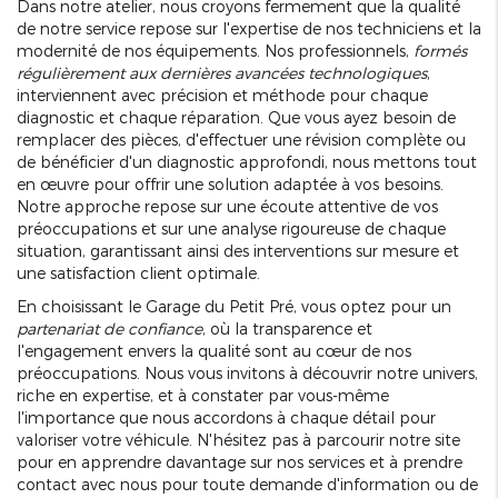
Dans notre atelier, nous croyons fermement que la qualité
de notre service repose sur l'expertise de nos techniciens et la
modernité de nos équipements. Nos professionnels,
formés
régulièrement aux dernières avancées technologiques
,
interviennent avec précision et méthode pour chaque
diagnostic et chaque réparation. Que vous ayez besoin de
remplacer des pièces, d'effectuer une révision complète ou
de bénéficier d'un diagnostic approfondi, nous mettons tout
en œuvre pour offrir une solution adaptée à vos besoins.
Notre approche repose sur une écoute attentive de vos
préoccupations et sur une analyse rigoureuse de chaque
situation, garantissant ainsi des interventions sur mesure et
une satisfaction client optimale.
En choisissant le Garage du Petit Pré, vous optez pour un
partenariat de confiance
, où la transparence et
l'engagement envers la qualité sont au cœur de nos
préoccupations. Nous vous invitons à découvrir notre univers,
riche en expertise, et à constater par vous-même
l'importance que nous accordons à chaque détail pour
valoriser votre véhicule. N'hésitez pas à parcourir notre site
pour en apprendre davantage sur nos services et à prendre
contact avec nous pour toute demande d'information ou de